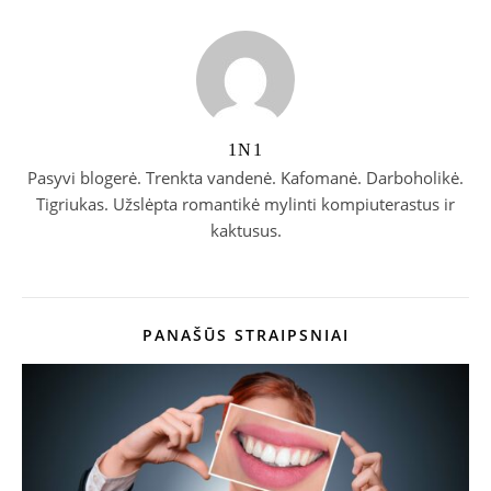
1N1
Pasyvi blogerė. Trenkta vandenė. Kafomanė. Darboholikė.
Tigriukas. Užslėpta romantikė mylinti kompiuterastus ir
kaktusus.
PANAŠŪS STRAIPSNIAI