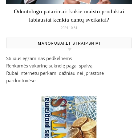
Odontologo patarimai: kokie maisto produktai
labiausiai kenkia dantų sveikatai?
2024 10 31
MANORUBAI.LT STRAIPSNIAI
Stiliaus egzaminas pėdkelnėms
Renkamės vakarinę suknelę pagal spalvą
Rūbai internetu perkami dažniau nei įprastose
parduotuvėse