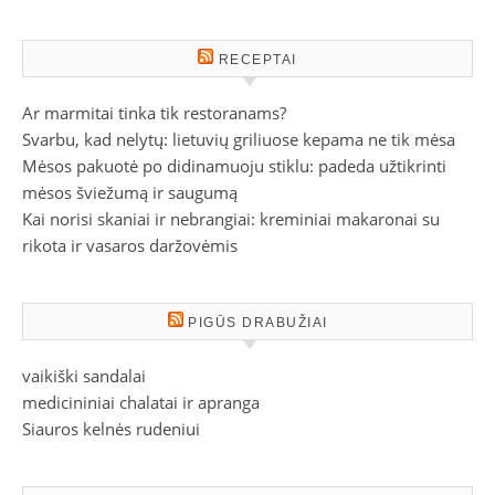
RECEPTAI
Ar marmitai tinka tik restoranams?
Svarbu, kad nelytų: lietuvių griliuose kepama ne tik mėsa
Mėsos pakuotė po didinamuoju stiklu: padeda užtikrinti
mėsos šviežumą ir saugumą
Kai norisi skaniai ir nebrangiai: kreminiai makaronai su
rikota ir vasaros daržovėmis
PIGŪS DRABUŽIAI
vaikiški sandalai
medicininiai chalatai ir apranga
Siauros kelnės rudeniui