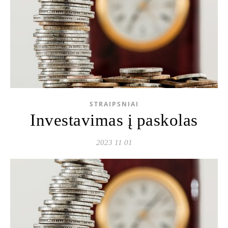
STRAIPSNIAI
Investavimas į paskolas
2023 11 01