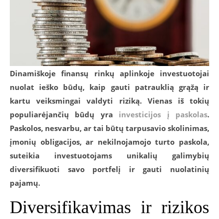
Dinamiškoje finansų rinkų aplinkoje investuotojai
nuolat ieško būdų, kaip gauti patrauklią grąžą ir
kartu veiksmingai valdyti riziką. Vienas iš tokių
populiarėjančių būdų yra
investicijos į paskolas
.
Paskolos, nesvarbu, ar tai būtų tarpusavio skolinimas,
įmonių obligacijos, ar nekilnojamojo turto paskola,
suteikia investuotojams unikalių galimybių
diversifikuoti savo portfelį ir gauti nuolatinių
pajamų.
Diversifikavimas ir rizikos