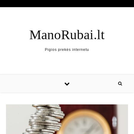
ManoRubai.lt
Pigios prekės internetu