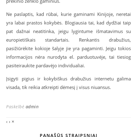
prekinio ženklo gaminius.
Ne paslaptis, kad rūbai, kurie gaminami Kinijoje, neretai
yra labai prastos kokybės. Blogiausia tai, kad dydžiai taip
pat dažnai neatitinka, jeigu lygintume išmatavimus su
europietiškais standartais. Renkantis drabužius,
pasižiūrėkite kokioje šalyje jie yra pagaminti. Jeigu tokios
informacijos nėra nurodyta el. parduotuvėje, tai tiesiog
pasiteiraukite pardavėjo individualiai.
Įsigyti pigius ir kokybiškus drabužius internetu galima
visada, tik reikia atkreipti dėmesį į visus niuansus.
Paskelbė
admin
‹
›
×
PANAŠŪS STRAIPSNIAI