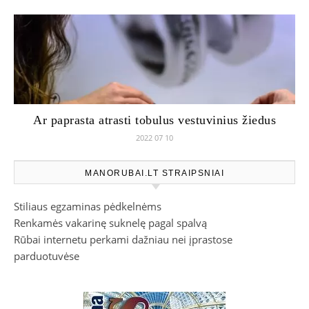
Ar paprasta atrasti tobulus vestuvinius žiedus
2022 07 10
MANORUBAI.LT STRAIPSNIAI
Stiliaus egzaminas pėdkelnėms
Renkamės vakarinę suknelę pagal spalvą
Rūbai internetu perkami dažniau nei įprastose
parduotuvėse