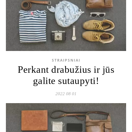
STRAIPSNIAI
Perkant drabužius ir jūs
galite sutaupyti!
2022 08 01