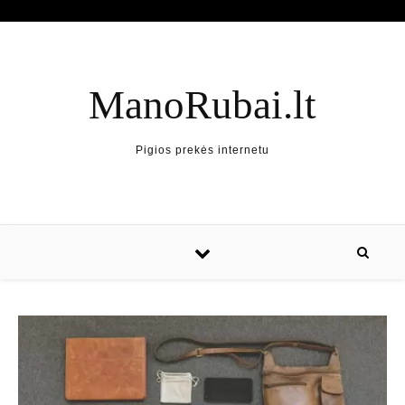
ManoRubai.lt
Pigios prekės internetu