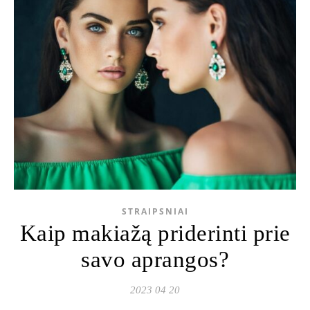
STRAIPSNIAI
Kaip makiažą priderinti prie
savo aprangos?
2023 04 20