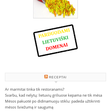
RECEPTAI
Ar marmitai tinka tik restoranams?
Svarbu, kad nelytų: lietuvių griliuose kepama ne tik mėsa
Mėsos pakuotė po didinamuoju stiklu: padeda užtikrinti
mėsos šviežumą ir saugumą