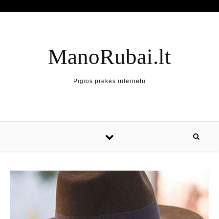
ManoRubai.lt
Pigios prekės internetu