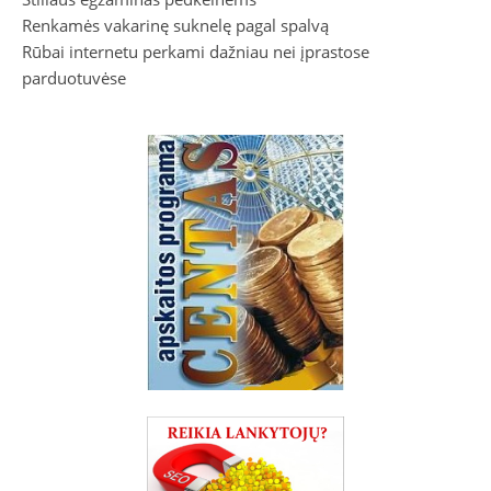
Renkamės vakarinę suknelę pagal spalvą
Rūbai internetu perkami dažniau nei įprastose
parduotuvėse