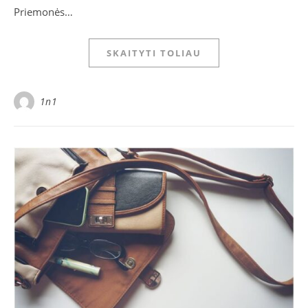
Priemonės…
SKAITYTI TOLIAU
1n1