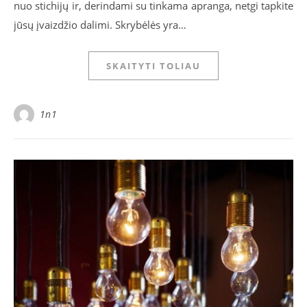
nuo stichijų ir, derindami su tinkama apranga, netgi tapkite
jūsų įvaizdžio dalimi. Skrybėlės yra…
SKAITYTI TOLIAU
1n1