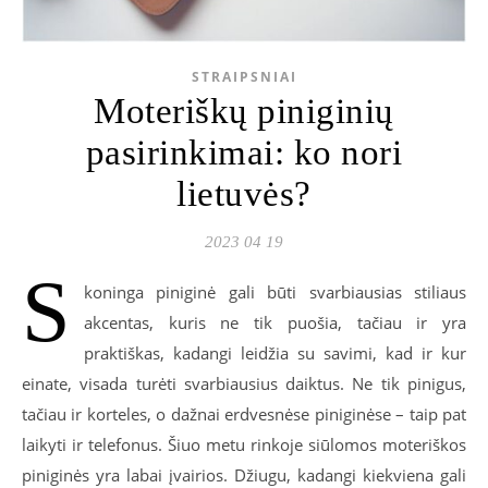
STRAIPSNIAI
Moteriškų piniginių
pasirinkimai: ko nori
lietuvės?
2023 04 19
S
koninga piniginė gali būti svarbiausias stiliaus
akcentas, kuris ne tik puošia, tačiau ir yra
praktiškas, kadangi leidžia su savimi, kad ir kur
einate, visada turėti svarbiausius daiktus. Ne tik pinigus,
tačiau ir korteles, o dažnai erdvesnėse piniginėse – taip pat
laikyti ir telefonus. Šiuo metu rinkoje siūlomos moteriškos
piniginės yra labai įvairios. Džiugu, kadangi kiekviena gali