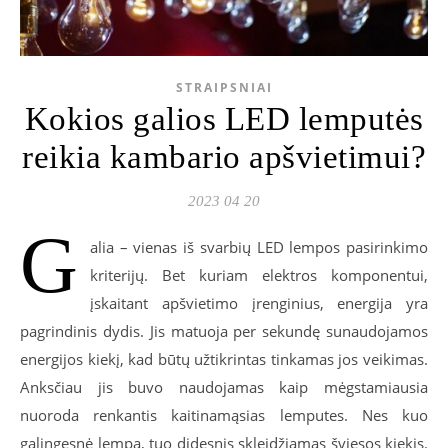
STRAIPSNIAI
Kokios galios LED lemputės
reikia kambario apšvietimui?
2023 04 20
G
alia – vienas iš svarbių LED lempos pasirinkimo
kriterijų. Bet kuriam elektros komponentui,
įskaitant apšvietimo įrenginius, energija yra
pagrindinis dydis. Jis matuoja per sekundę sunaudojamos
energijos kiekį, kad būtų užtikrintas tinkamas jos veikimas.
Anksčiau jis buvo naudojamas kaip mėgstamiausia
nuoroda renkantis kaitinamąsias lemputes. Nes kuo
galingesnė lempa, tuo didesnis skleidžiamas šviesos kiekis.