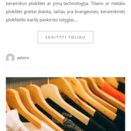
keramikos plokštės ar jonų technologija. Titano ar metalo
plokštės greitai įkaista, tačiau yra brangesnės, keramikinės
plokštelės karštį paskirsto tolygiai,…
SKAITYTI TOLIAU
admin