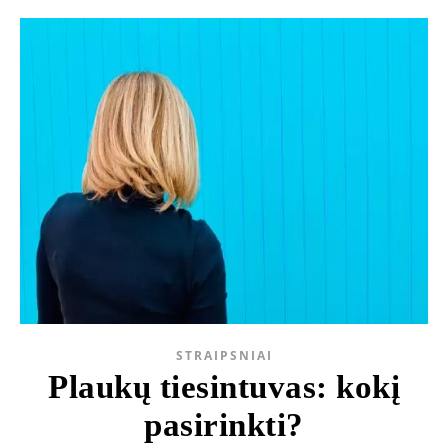
STRAIPSNIAI
Plaukų tiesintuvas: kokį
pasirinkti?