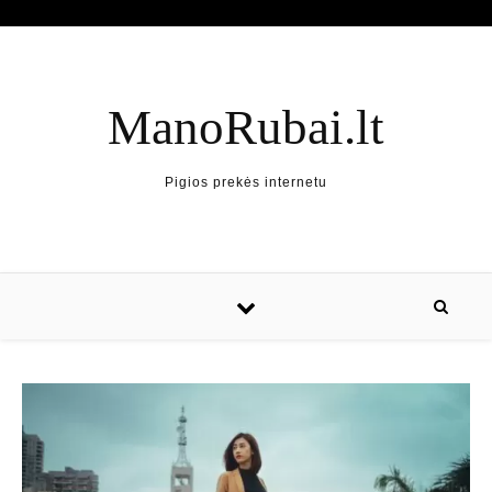
ManoRubai.lt
Pigios prekės internetu