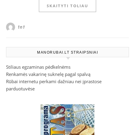
SKAITYTI TOLIAU
1n1
MANORUBAI.LT STRAIPSNIAI
Stiliaus egzaminas pėdkelnėms
Renkamės vakarinę suknelę pagal spalvą
Rūbai internetu perkami dažniau nei įprastose
parduotuvėse