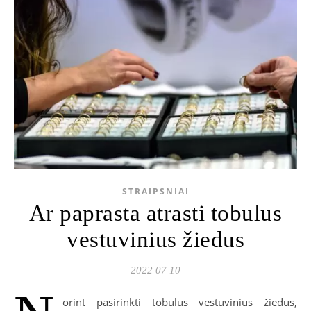
STRAIPSNIAI
Ar paprasta atrasti tobulus
vestuvinius žiedus
2022 07 10
orint pasirinkti tobulus vestuvinius žiedus,