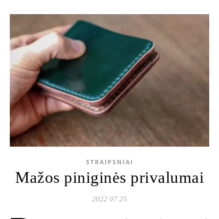
STRAIPSNIAI
Mažos piniginės privalumai
2022 07 25