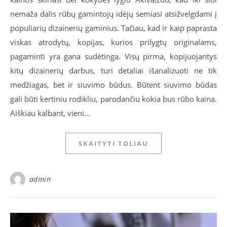
nemaža dalis rūbų gamintojų idėjų semiasi atsižvelgdami į
populiarių dizainerių gaminius. Tačiau, kad ir kaip paprasta
viskas atrodytų, kopijas, kurios prilygtų originalams,
pagaminti yra gana sudėtinga. Visų pirma, kopijuojantys
kitų dizainerių darbus, turi detaliai išanalizuoti ne tik
medžiagas, bet ir siuvimo būdus. Būtent siuvimo būdas
gali būti kertiniu rodikliu, parodančiu kokia bus rūbo kaina.
Aiškiau kalbant, vieni…
SKAITYTI TOLIAU
admin